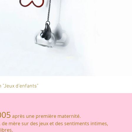
n "Jeux d'enfants"
005
après une première maternité.
 de mère sur des jeux et des sentiments intimes,
libres.