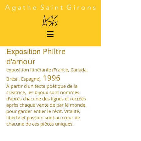
A g a t h e S a i n t G i r o n s
Philtre
Exposition
d’amour
exposition itinérante (France, Canada,
1996
Brésil, Espagne),
À partir d’un texte poétique de la
créatrice, les bijoux sont nommés
d’après chacune des lignes et recréés
après chaque vente de par le monde,
pour garder entier le récit. Vitalité,
liberté et passion sont au cœur de
chacune de ces pièces uniques.