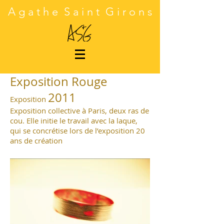
A g a t h e S a i n t G i r o n s
Exposition Rouge
2011
Exposition
Exposition collective à Paris, deux ras de
cou. Elle initie le travail avec la laque,
qui se concrétise lors de l’exposition 20
ans de création