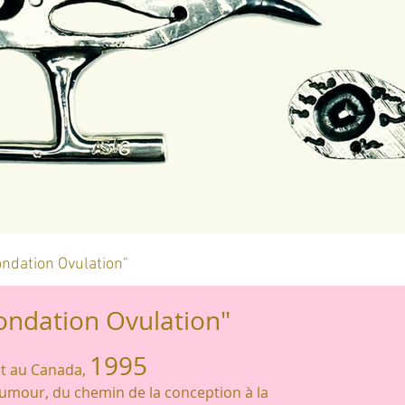
ondation Ovulation"
ondation Ovulation"
1995
et au Canada,
 humour, du chemin de la conception à la